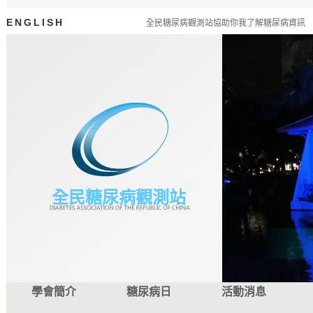
ENGLISH
全民糖尿病觀測站協助你我了解糖尿病資訊
全民糖尿病觀測站
學會簡介
糖尿病日
活動消息