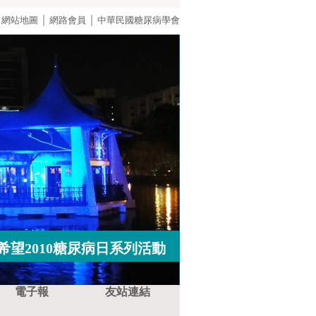
｜
｜
｜
網站地圖
網路會員
中華民國糖尿病學會
希望2010糖尿病日系列活動
電子報
友站連結