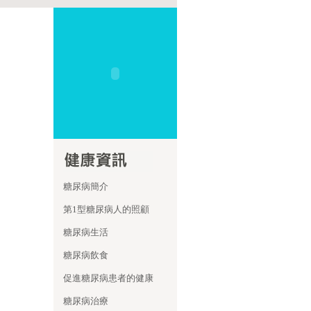
糖尿病簡介
第1型糖尿病人的照顧
糖尿病生活
糖尿病飲食
促進糖尿病患者的健康
糖尿病治療