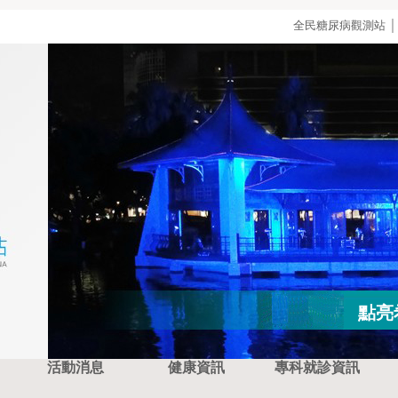
全民糖尿病觀測站
點亮
活動消息
健康資訊
專科就診資訊