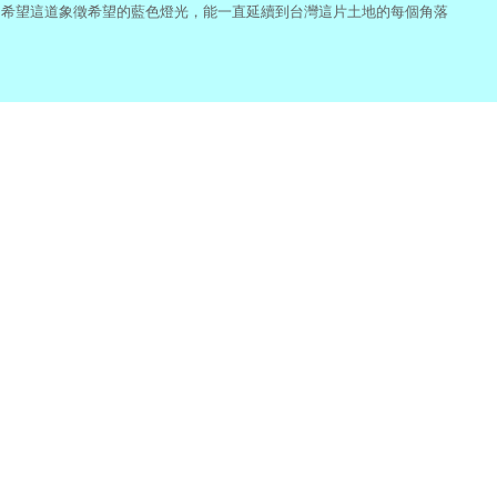
希望這道象徵希望的藍色燈光，能一直延續到台灣這片土地的每個角落