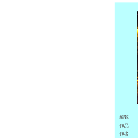
編號
作品
作者